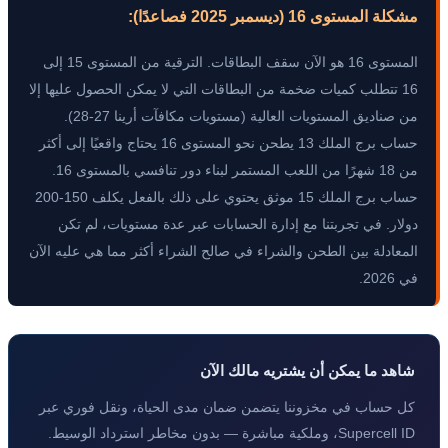
مشكلة المستوى 16 (ديسمبر 2025 فصاعدًا):
المستوى 16 هو الآن سقف البطاقات. الترقية من المستوى 15 إلى
16 تتطلب كميات ضخمة من البطاقات التي لا يمكن الحصول عليها إلا
من صناديق المستويات العالية (مستويات مكافآت أرينا 27-28).
حساب برج الملك 13 يطحن نحو المستوى 16 يحتاج واقعيًا إلى أكثر
من 18 شهرًا من اللعب المستمر لبناء دور تنافسي بالمستوى 16.
حساب برج الملك 15 موثق يحتوي على ذلك بالفعل يكلف 150-200
دولار. في تجربتنا مع إدارة الحسابات عبر عدة مستويات، لم تكن
المعادلة بين الطحن والشراء في صالح الشراء أكثر مما هي عليه الآن
في 2026.
شاهد ما يمكن أن يشتريه مالك الآن
كل حساب في مخزوننا يتضمن ضمان مدى الحياة، ونقل فوري عبر
Supercell ID، وملكية مباشرة — بدون مخاطر استرداد الوسيط.