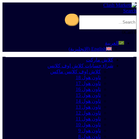
Search
0
Cart
0
العربية
English
(
الإنجليزية
)
كلاش ماركت
شراء حسابات كلاش اوف كلانس
كلاش اوف كلانس ماكس
تاون هول 18
تاون هول 17
تاون هول 16
تاون هول 15
تاون هول 14
تاون هول 13
تاون هول 12
تاون هول 11
تاون هول 10
تاون هول 9
تاون هول 8