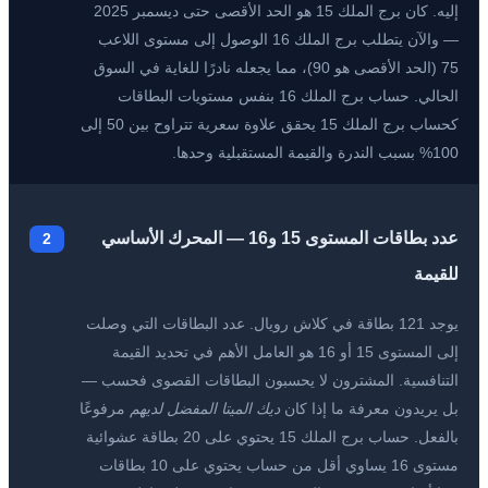
إليه. كان برج الملك 15 هو الحد الأقصى حتى ديسمبر 2025
— والآن يتطلب برج الملك 16 الوصول إلى مستوى اللاعب
75 (الحد الأقصى هو 90)، مما يجعله نادرًا للغاية في السوق
الحالي. حساب برج الملك 16 بنفس مستويات البطاقات
كحساب برج الملك 15 يحقق علاوة سعرية تتراوح بين 50 إلى
100% بسبب الندرة والقيمة المستقبلية وحدها.
عدد بطاقات المستوى 15 و16 — المحرك الأساسي
2
للقيمة
يوجد 121 بطاقة في كلاش رويال. عدد البطاقات التي وصلت
إلى المستوى 15 أو 16 هو العامل الأهم في تحديد القيمة
التنافسية. المشترون لا يحسبون البطاقات القصوى فحسب —
بل يريدون معرفة ما إذا كان
ديك الميتا المفضل لديهم
مرفوعًا
بالفعل. حساب برج الملك 15 يحتوي على 20 بطاقة عشوائية
مستوى 16 يساوي أقل من حساب يحتوي على 10 بطاقات