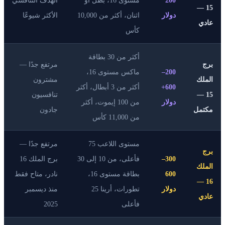
200
مستوى 16، بطل أو
الهدف التنافسي
15 —
دولار
اثنان، أكثر من 10,000
الأكثر شيوعًا
عادي
كأس
أكثر من 30 بطاقة
برج
مرتفع جدًا —
200–
ماكس مستوى 16،
الملك
مشترون
600+
أكثر من 3 أبطال، أكثر
15 —
تنافسيون
دولار
من 100 إيموت، أكثر
مكتمل
جادون
من 11,000 كأس
مستوى اللاعب 75
مرتفع جدًا —
برج
300–
فأعلى، من 10 إلى 30
برج الملك 16
الملك
600
بطاقة مستوى 16،
نادر، متاح فقط
16 —
دولار
تطورات، أرينا 25
منذ ديسمبر
عادي
فأعلى
2025