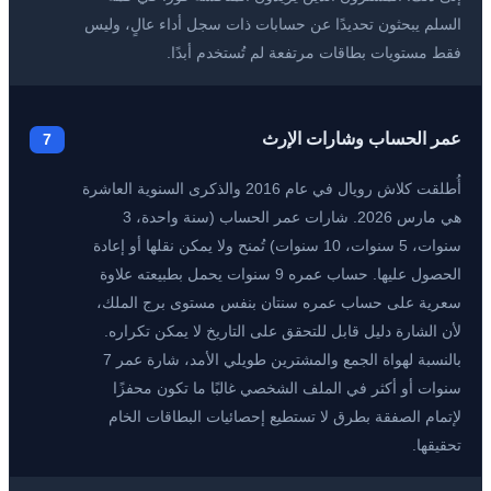
السلم يبحثون تحديدًا عن حسابات ذات سجل أداء عالٍ، وليس
فقط مستويات بطاقات مرتفعة لم تُستخدم أبدًا.
عمر الحساب وشارات الإرث
7
أُطلقت كلاش رويال في عام 2016 والذكرى السنوية العاشرة
هي مارس 2026. شارات عمر الحساب (سنة واحدة، 3
سنوات، 5 سنوات، 10 سنوات) تُمنح ولا يمكن نقلها أو إعادة
الحصول عليها. حساب عمره 9 سنوات يحمل بطبيعته علاوة
سعرية على حساب عمره سنتان بنفس مستوى برج الملك،
لأن الشارة دليل قابل للتحقق على التاريخ لا يمكن تكراره.
بالنسبة لهواة الجمع والمشترين طويلي الأمد، شارة عمر 7
سنوات أو أكثر في الملف الشخصي غالبًا ما تكون محفزًا
لإتمام الصفقة بطرق لا تستطيع إحصائيات البطاقات الخام
تحقيقها.