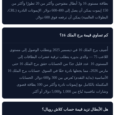
بطاقة مستوى 16 و3 أبطال مفتوحين وأكثر من 20 تطورًا وأكثر من
150 إيموت يمكن أن يصل إلى 400-600 دولار. الإيموتات النادرة (CRL،
البطولات العالمية) يمكن أن ترفعه فوق 600 دولار.
كم تساوي قيمة برج الملك 16؟
أُضيف برج الملك 16 في ديسمبر 2025 ويتطلب الوصول إلى مستوى
اللاعب 75 — والذي بدوره يتطلب ترقية عشرات البطاقات إلى
المستوى 16. عدد قليل جدًا من الحسابات حقق برج الملك 16 حتى
مارس 2026، مما يجعلها نادرة حقًا في السوق. حسابات برج الملك 16
الأساسية (بداية التقدم) تُعرض بين 300 و600 دولار. الحسابات
المكتملة بالكامل مع إيموتات نادرة وأكثر من 100 بطاقة قصوى
وشارات تنافسية تُباع بين 1,000 و5,000 دولار أو أكثر.
هل الأبطال تزيد قيمة حساب كلاش رويال؟