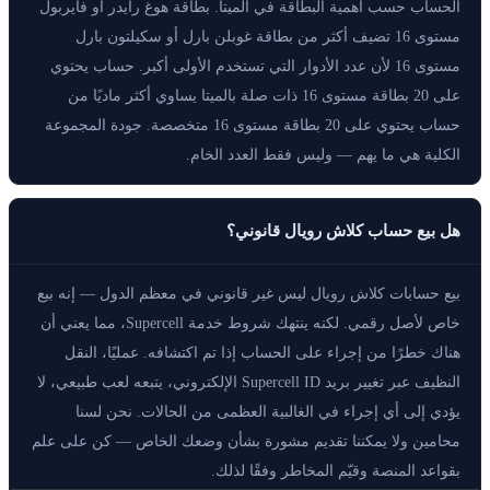
الحساب حسب أهمية البطاقة في الميتا. بطاقة هوغ رايدر أو فايربول
مستوى 16 تضيف أكثر من بطاقة غوبلن بارل أو سكيلتون بارل
مستوى 16 لأن عدد الأدوار التي تستخدم الأولى أكبر. حساب يحتوي
على 20 بطاقة مستوى 16 ذات صلة بالميتا يساوي أكثر ماديًا من
حساب يحتوي على 20 بطاقة مستوى 16 متخصصة. جودة المجموعة
الكلية هي ما يهم — وليس فقط العدد الخام.
هل بيع حساب كلاش رويال قانوني؟
بيع حسابات كلاش رويال ليس غير قانوني في معظم الدول — إنه بيع
خاص لأصل رقمي. لكنه ينتهك شروط خدمة Supercell، مما يعني أن
هناك خطرًا من إجراء على الحساب إذا تم اكتشافه. عمليًا، النقل
النظيف عبر تغيير بريد Supercell ID الإلكتروني، يتبعه لعب طبيعي، لا
يؤدي إلى أي إجراء في الغالبية العظمى من الحالات. نحن لسنا
محامين ولا يمكننا تقديم مشورة بشأن وضعك الخاص — كن على علم
بقواعد المنصة وقيّم المخاطر وفقًا لذلك.