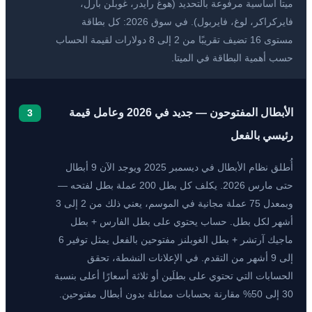
ميتا أساسية مرفوعة بالتحديد (هوغ رايدر، غوبلن بارل،
فايركراكر، لوغ، فايربول). في سوق 2026: كل بطاقة
مستوى 16 تضيف تقريبًا من 2 إلى 8 دولارات لقيمة الحساب
حسب أهمية البطاقة في الميتا.
الأبطال المفتوحون — جديد في 2026 وعامل قيمة
3
رئيسي بالفعل
أُطلق نظام الأبطال في ديسمبر 2025 ويوجد الآن 9 أبطال
حتى مارس 2026. يكلف كل بطل 200 عملة بطل لفتحه —
وبمعدل 75 عملة مجانية في الموسم، يعني ذلك من 2 إلى 3
أشهر لكل بطل. حساب يحتوي على بطل الفارس + بطل
ماجيك آرتشر + بطل الغوبلنز مفتوحين بالفعل يمثل توفير 6
إلى 9 أشهر من التقدم. في الإعلانات النشطة، تحقق
الحسابات التي تحتوي على بطلَين أو ثلاثة أسعارًا أعلى بنسبة
30 إلى 50% مقارنة بحسابات مماثلة بدون أبطال مفتوحين.