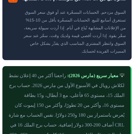
السوق مزدحم. الحسابات المسعّرة عند أو فوق سعر السوق
تستغرق أسابيع للبيع. الحسابات المسعّرة بأقل من 10-15%
من الإعلانات المشابهة تُباع في أيام. إذا أردت سيولة سريعة،
سعّر بقوة. إذا أردت أقصى قيمة ولديك وقت، سعّر عند سعر
السوق وانتظر المشتري المناسب الذي يقدّر بشكل خاص
المميزات الفريدة لحسابك.
💡
معيار سريع (مارس 2026):
راجعنا أكثر من 40 إعلان نشط
لكلاش رويال في الأسبوع الأول من مارس 2026. حساب برج
الملك 15، مستوى 65 فأعلى، مع 3 أبطال، و15 بطاقة
مستوى 16، وأكثر من 20 تطورًا، وأكثر من 150 إيموت كان
يُعرض باستمرار بين 180 و250 دولارًا. نفس الحساب مع شارة
CRL أضاف 200-300 دولار إضافية. حساب برج الملك 16 في