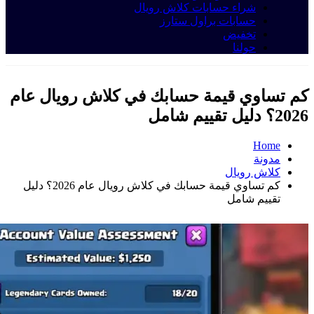
شراء حسابات كلاش رويال
حسابات براول ستارز
تخفيض
حولنا
كم تساوي قيمة حسابك في كلاش رويال عام
2026؟ دليل تقييم شامل
Home
مدونة
کلاش رویال
كم تساوي قيمة حسابك في كلاش رويال عام 2026؟ دليل
تقييم شامل