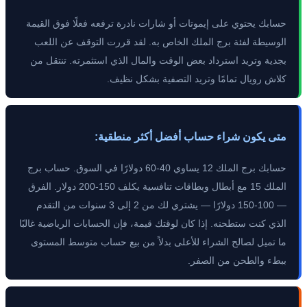
حسابك يحتوي على إيموتات أو شارات نادرة ترفعه فعلًا فوق القيمة
الوسيطة لفئة برج الملك الخاص به. لقد قررت التوقف عن اللعب
بجدية وتريد استرداد بعض الوقت والمال الذي استثمرته. تنتقل من
كلاش رويال تمامًا وتريد التصفية بشكل نظيف.
متى يكون شراء حساب أفضل أكثر منطقية:
حسابك برج الملك 12 يساوي 40-60 دولارًا في السوق. حساب برج
الملك 15 مع أبطال وبطاقات تنافسية يكلف 150-200 دولار. الفرق
— 100-150 دولارًا — يشتري لك من 2 إلى 3 سنوات من التقدم
الذي كنت ستطحنه. إذا كان لوقتك قيمة، فإن الحسابات الرياضية غالبًا
ما تميل لصالح الشراء للأعلى بدلاً من بيع حساب متوسط المستوى
ببطء والطحن من الصفر.