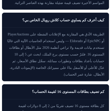
المواسم الأخيرة تضيف قيمة ضئيلة مقارنة بهذه العناصر التراثية.
كيف أعرف كم يساوي حساب كلاش رويال الخاص بي؟
الطريقة الأدق هي المقارنة مع الإعلانات النشطة على PlayerAuctions
أو EpicNPC أو Eldorado — وليس استخدام الحاسبات الآلية التي غالبًا
تستخدم بيانات قديمة ولا تراعي أنظمة 2026 مثل الأبطال أو بطاقات
المستوى 16. فلترْ حسب مستوى برج الملك، ابحث عن 5 إلى 10
حسابات بأعداد بطاقات وتطورات مماثلة، سجّل نطاق الأسعار، ثم
عدّل للأعلى أو للأسفل بناءً على مميزاتك الخاصة (الإيموتات النادرة،
الأبطال، شارة عمر الحساب).
كم تضيف بطاقات المستوى 16 لقيمة الحساب؟
كل بطاقة مستوى 16 تضيف تقريبًا من 2 إلى 8 دولارات لقيمة