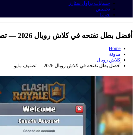
حسابات براول ستارز
تخفيض
حولنا
أفضل بطل تفتحه في كلاش رويال 2026 — تصنيف مايو
Home
مدونة
کلاش رویال
أفضل بطل تفتحه في كلاش رويال 2026 — تصنيف مايو