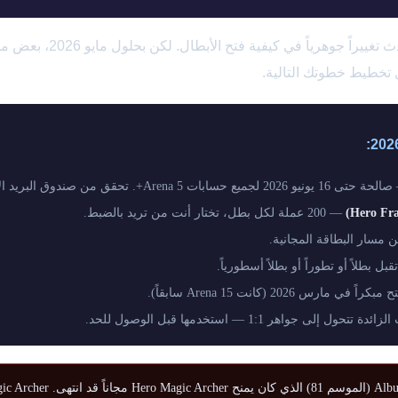
تحديث منتصف مارس 2026 أحدث 
 تخطيط خطوتك التالية.
 يونيو 2026 لجميع حسابات Arena 5+. تحقق من صندوق البريد الآن.
— 200 عملة لكل بطل، تختار أنت من تريد بالضبط.
 مسار البطاقة المجانية.
بل بطلاً أو تطوراً أو بطلاً أسطورياً.
راً في مارس 2026 (كانت Arena 15 سابقاً).
 تتحول إلى جواهر 1:1 — استخدمها قبل الوصول للحد.