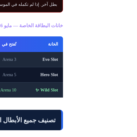
بطل آخر. إذا لم تكمله في الموسم 81 — لا يوجد طريق مجاني له حال
خانات البطاقة الخاصة — مايو 2026
الخانة
تُفتح في
Arena 3
Evo Slot
Arena 5
Hero Slot
Arena 10
Wild Slot ✨
تصنيف جميع الأبطال ال