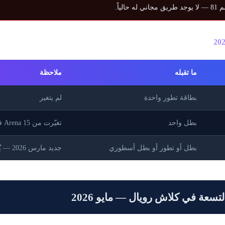
ياً.
ما تقبله
ملاحظة
بطاقة تطور واحدة
لم يتغير
بطل واحد
تغيّرت من Arena 15 في مارس 2026
بطل أو تطور أو بطل أسطوري
جديد مارس 2026 — يُمكّن تشغيل بطلين
تسعة في كلاش رويال — مايو 2026