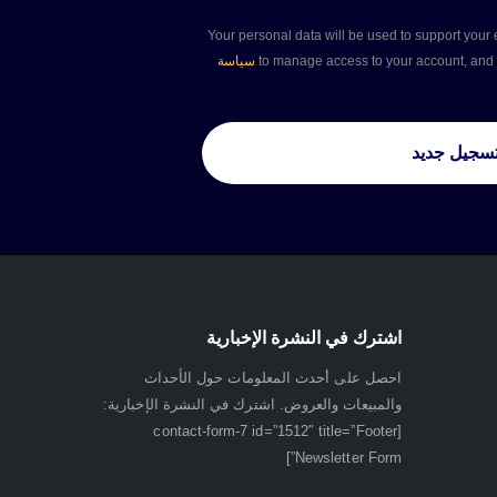
Your personal data will be used to support your 
to manage access to your account, and 
سياسة
سجيل جديد
اشترك في النشرة الإخبارية
احصل على أحدث المعلومات حول الأحداث
والمبيعات والعروض. اشترك في النشرة الإخبارية:
[contact-form-7 id=”1512″ title=”Footer
Newsletter Form”]