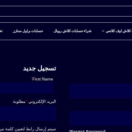
كلاش اوف كلانس
شراء حسابات كلاش رويال
حسابات براول ستارز
تخ
تسجيل جديد
*
First Name
البريد الإلكتروني
*
مطلوبة
سيتم إرسال رابط لتعيين كلمة مرو
Forgot Password?