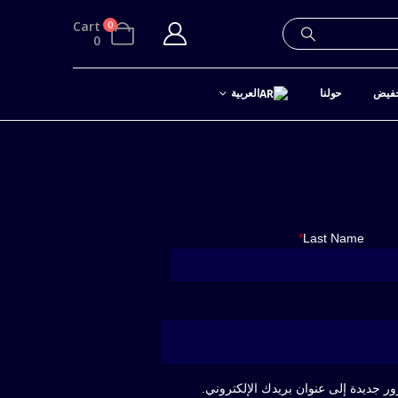
Cart
0
0
فيض
حولنا
العربية
*
Last Name
ر جديدة إلى عنوان بريدك الإلكتروني.