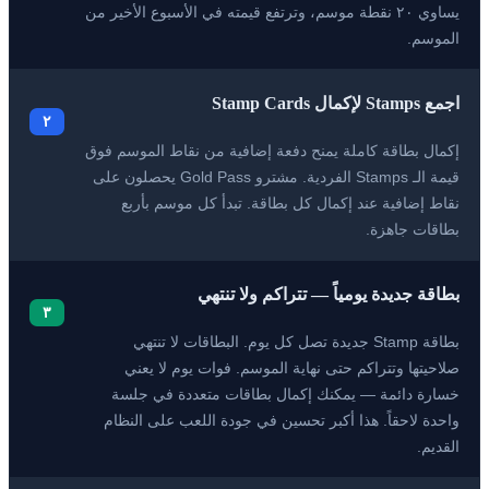
يساوي ٢٠ نقطة موسم، وترتفع قيمته في الأسبوع الأخير من
الموسم.
اجمع Stamps لإكمال Stamp Cards
٢
إكمال بطاقة كاملة يمنح دفعة إضافية من نقاط الموسم فوق
قيمة الـ Stamps الفردية. مشترو Gold Pass يحصلون على
نقاط إضافية عند إكمال كل بطاقة. تبدأ كل موسم بأربع
بطاقات جاهزة.
بطاقة جديدة يومياً — تتراكم ولا تنتهي
٣
بطاقة Stamp جديدة تصل كل يوم. البطاقات لا تنتهي
صلاحيتها وتتراكم حتى نهاية الموسم. فوات يوم لا يعني
خسارة دائمة — يمكنك إكمال بطاقات متعددة في جلسة
واحدة لاحقاً. هذا أكبر تحسين في جودة اللعب على النظام
القديم.