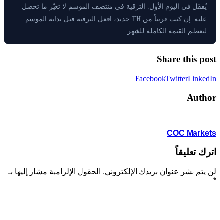
يُقفَل في اليوم الأول. الترقية في منتصف الموسم لا تغيّر ما تحصل
عليه. إن كنت قريباً من TH جديد، افعل الترقية قبل بداية الموسم
لتعظيم القيمة الكاملة للشهر.
Share this post
Facebook
Twitter
LinkedIn
Author
COC Markets
اترك تعليقاً
لن يتم نشر عنوان بريدك الإلكتروني.
الحقول الإلزامية مشار إليها بـ
*