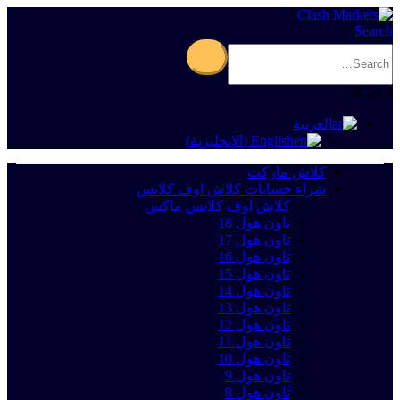
Search
0
Cart
0
العربية
English
(
الإنجليزية
)
كلاش ماركت
شراء حسابات كلاش اوف كلانس
كلاش اوف كلانس ماكس
تاون هول 18
تاون هول 17
تاون هول 16
تاون هول 15
تاون هول 14
تاون هول 13
تاون هول 12
تاون هول 11
تاون هول 10
تاون هول 9
تاون هول 8