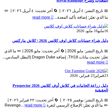
المعدات وشرح Royal Rampage
📅 تاريخ النشر: ٤ أبريل ٢٠٢٦. | 🔄 آخر تحديث: ٤ أبريل ٢٠٢٦ | ✏️
ما الذي تغيّر: إضافة تأكيد المعدة...
read more
16
مايو
16 مايو، 2026
دليل شراء حسابات كلاش اوف كلانس 2026 | كلاش ماركتس
📅 تاريخ النشر: مايو 2026 | 🔄 آخر تحديث: مايو 2026 | ✏️ ما الذي
تغيّر: تحديث بيانات TH18، إضافة Dragon Duke (البطل السادس...
read more
23
فبراير
23 فبراير، 2026
دليل زراعة الخامات في كلاش أوف كلانس 2026 Prospector
الحقيقية
📅 تاريخ النشر: نوفمبر ٢٠٢٥ | 🔄 آخر تحديث: ٢٢ فبراير ٢٠٢٦ |
✏️ ما الذي تغيّر: الإصلاح الرسمي لثغرة Revenge...
read more