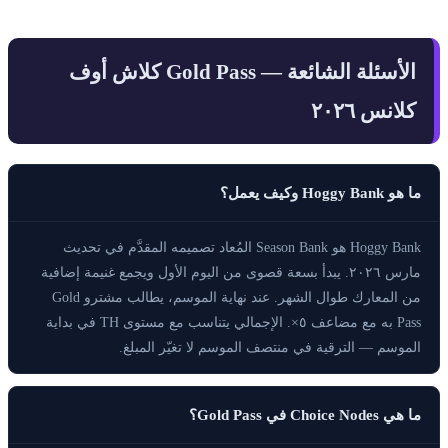
الأسئلة الشائعة — Gold Pass كلاش أوف
كلانس ٢٠٢٦
ما هو Hoggy Bank وكيف يعمل؟
Hoggy Bank هو Season Bank المُعاد تصميمه المقدَّم في تحديث
مارس ٢٠٢٦. يبدأ بسعة قصوى من اليوم الأول ويجمع غنيمة إضافية
من المعارك طوال الشهر. عند نهاية الموسم، يطالب مشترو Gold
Pass به مع مضاعف ٥×. الإجمالي يتناسب مع مستوى TH في بداية
الموسم — الترقية في منتصف الموسم لا تغيّر المبلغ.
ما هي Choice Nodes في Gold Pass؟