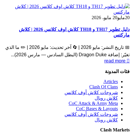
20
مايو
20 مايو، 2026
دليل تطوير TH17 و TH18 كلاش اوف كلانس 2026 | كلاش
ماركتس
📅 تاريخ النشر: مايو 2026 | 🔄 آخر تحديث: مايو 2026 | ✏️ ما الذي
تغيّر: إضافة Dragon Duke (البطل السادس — مارس 2026)...
read more
فئات المدونة
Articles
Clash Of Clans
شروحات كلاش أوف كلانس
کلاش رویال
CoC Attack & Army Meta
CoC Bases & Layouts
شروحات كلاش أوف كلانس
کلاش رویال
Clash Markets