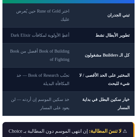
اختر Rune of Gold حين يُعرض
تبني الجدران
عليك
تطوير الأبطال نشط
أعطِ الأولوية لمكافآت Dark Elixir
Book of Building أفضل من Book
كل الـ Builders مشغولون
of Fighting
المختبر على الحد الأقصى / لا
تجنّب Book of Research — خذ
شيء للبحث
المكافأة البديلة
خيار سكين البطل في بداية
خذ سكين الموسم إن أردته — لن
المسار
يعود على المسار
⚠️
لا تنسَ المطالبة:
إن انتهى الموسم دون المطالبة بـ Choice