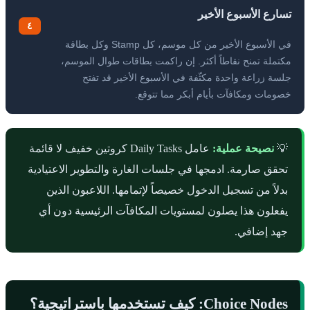
تسارع الأسبوع الأخير
٤
في الأسبوع الأخير من كل موسم، كل Stamp وكل بطاقة
مكتملة تمنح نقاطاً أكثر. إن راكمت بطاقات طوال الموسم،
جلسة زراعة واحدة مكثّفة في الأسبوع الأخير قد تفتح
خصومات ومكافآت بأيام أبكر مما تتوقع.
💡
نصيحة عملية:
عامل Daily Tasks كروتين خفيف لا قائمة
تحقق صارمة. ادمجها في جلسات الغارة والتطوير الاعتيادية
بدلاً من تسجيل الدخول خصيصاً لإتمامها. اللاعبون الذين
يفعلون هذا يصلون لمستويات المكافآت الرئيسية دون أي
جهد إضافي.
Choice Nodes: كيف تستخدمها باستراتيجية؟