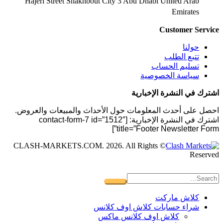
Hajeri Street Shakhbout City 3 Abu Dhabi​ United Arab
Emirates
Customer Service
حولنا
تتبع الطلب
تسليم الحساب
سياسة الخصوصية
اشترك في النشرة الإخبارية
احصل على أحدث المعلومات حول الأحداث والمبيعات والعروض.
اشترك في النشرة الإخبارية: [contact-form-7 id=”1512″
title=”Footer Newsletter Form”]
© CLASH-MARKETS.COM. 2026. All Rights
Reserved
كلاش ماركت
شراء حسابات كلاش اوف كلانس
كلاش اوف كلانس ماكس