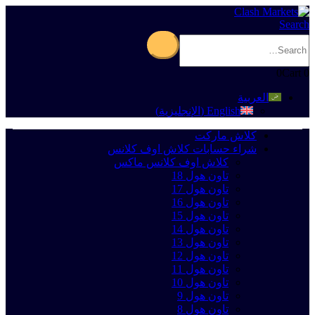
Search
0
Cart
0
العربية
English
(
الإنجليزية
)
كلاش ماركت
شراء حسابات كلاش اوف كلانس
كلاش اوف كلانس ماكس
تاون هول 18
تاون هول 17
تاون هول 16
تاون هول 15
تاون هول 14
تاون هول 13
تاون هول 12
تاون هول 11
تاون هول 10
تاون هول 9
تاون هول 8