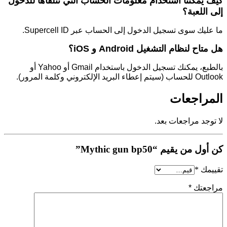
كيف يمكننا استخدام معلومات الحساب التي نتلقاها للدخول
إلى اللعبة؟
ما عليك سوى تسجيل الدخول إلى الحساب عبر Supercell ID.
هل متاح لنظام التشغيل Android و iOS؟
بالطبع، يمكنك تسجيل الدخول باستخدام Gmail أو Yahoo أو
Outlook للحساب (سيتم إعطاء البريد الإلكتروني وكلمة المرور).
المراجعات
لا توجد مراجعات بعد.
كن أول من يقيم “Mythic gun bp50”
تقييمك
*
مراجعتك
*