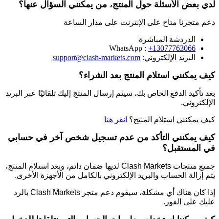
لدي بعض الأسئلة حول المنتج، من يمكنني السؤال عنها؟
دعم متجرنا متاح على الإنترنت على مدار الساعة
الدردشة المباشرة
WhatsApp :
+13077763066
البريد الإلكتروني:
support@clash-markets.com
كيف يمكنني استلام المنتج بعد الشراء؟
بعد تأكيد الدفع الخاص بك، سيتم إرسال المنتج إليك تلقائيًا عبر البريد
الإلكتروني.
كيف يمكنني استلام المنتج؟
انقر هنا
كيف يمكنني التأكد من عدم تسجيل شخص آخر في حسابي
في المستقبل؟
جميع منتجات Clash Markets لديها ضمان دائم، وبعد استلام المنتج،
يتم إزالة الحساب والبريد الإلكتروني بالكامل من الأجهزة الأخرى.
إذا كان هناك أي مشكلة، سيقوم دعم متجر Clash Markets بالرد
عليك على الفور.