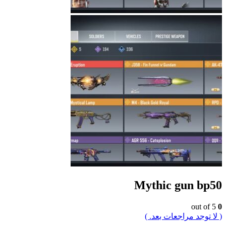
Mythic gun bp50
out of 5
0
( لا توجد مراجعات بعد. )