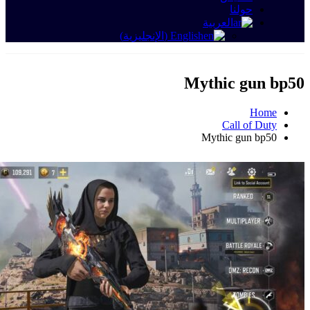
حولنا
العربية
English
(
الإنجليزية
)
Mythic gun bp50
Home
Call of Duty
Mythic gun bp50