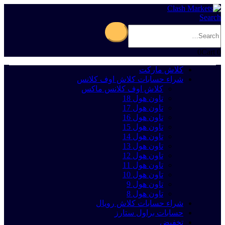
Search
0
Cart
0
كلاش ماركت
شراء حسابات كلاش اوف كلانس
كلاش اوف كلانس ماكس
تاون هول 18
تاون هول 17
تاون هول 16
تاون هول 15
تاون هول 14
تاون هول 13
تاون هول 12
تاون هول 11
تاون هول 10
تاون هول 9
تاون هول 8
شراء حسابات كلاش رويال
حسابات براول ستارز
تخفيض