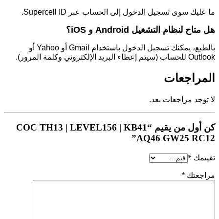
ما عليك سوى تسجيل الدخول إلى الحساب عبر Supercell ID.
هل متاح لنظام التشغيل Android و iOS؟
بالطبع، يمكنك تسجيل الدخول باستخدام Gmail أو Yahoo أو
Outlook للحساب (سيتم إعطاء البريد الإلكتروني وكلمة المرور).
المراجعات
لا توجد مراجعات بعد.
كن أول من يقيم “COC TH13 | LEVEL156 | KB41
AQ46 GW25 RC12”
تقييمك
*
مراجعتك
*