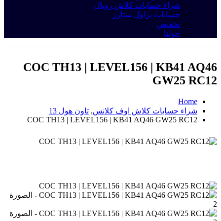
شراء حسابات كلاش رويال
حسابات براول ستارز
تخفيض
حولنا
COC TH13 | LEVEL156 | KB41 AQ46
GW25 RC12
Home
شراء حسابات كلاش اوف كلانس
,
تاون هول 13
COC TH13 | LEVEL156 | KB41 AQ46 GW25 RC12