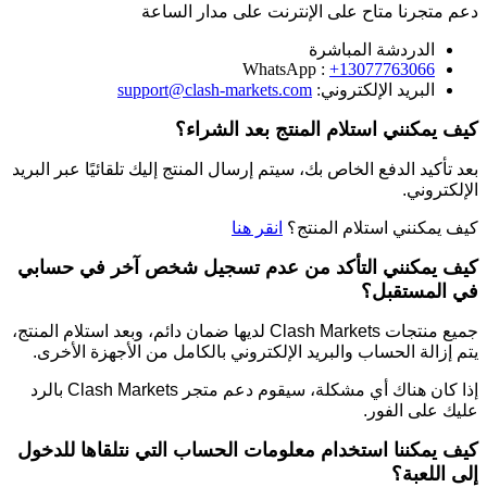
دعم متجرنا متاح على الإنترنت على مدار الساعة
الدردشة المباشرة
WhatsApp :
+13077763066
البريد الإلكتروني:
support@clash-markets.com
كيف يمكنني استلام المنتج بعد الشراء؟
بعد تأكيد الدفع الخاص بك، سيتم إرسال المنتج إليك تلقائيًا عبر البريد
الإلكتروني.
كيف يمكنني استلام المنتج؟
انقر هنا
كيف يمكنني التأكد من عدم تسجيل شخص آخر في حسابي
في المستقبل؟
جميع منتجات Clash Markets لديها ضمان دائم، وبعد استلام المنتج،
يتم إزالة الحساب والبريد الإلكتروني بالكامل من الأجهزة الأخرى.
إذا كان هناك أي مشكلة، سيقوم دعم متجر Clash Markets بالرد
عليك على الفور.
كيف يمكننا استخدام معلومات الحساب التي نتلقاها للدخول
إلى اللعبة؟