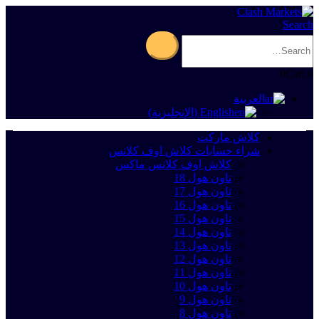
Search
0
Cart
0
العربية
English
(
الإنجليزية
)
كلاش ماركت
شراء حسابات كلاش اوف كلانس
كلاش اوف كلانس ماكس
تاون هول 18
تاون هول 17
تاون هول 16
تاون هول 15
تاون هول 14
تاون هول 13
تاون هول 12
تاون هول 11
تاون هول 10
تاون هول 9
تاون هول 8