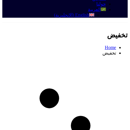
حولنا
العربية
English
(
الإنجليزية
)
تخفيض
Home
تخفيض