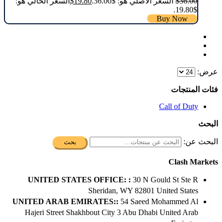
36.00
$
السعر الأصلي هو: $36.00.
19.80
$
السعر الحالي هو:
$19.80.
Buy Now
عرض:
فئات المنتجات
Call of Duty
البحث
البحث عن:
بحث
Clash Markets
UNITED STATES OFFICE: :
30 N Gould St Ste R
Sheridan, WY 82801 ​United States
UNITED ARAB EMIRATES::
54 Saeed Mohammed Al
Hajeri Street Shakhbout City 3 Abu Dhabi​ United Arab