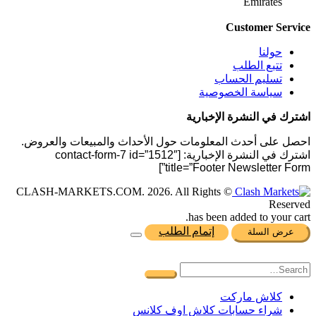
Emirates
Customer Service
حولنا
تتبع الطلب
تسليم الحساب
سياسة الخصوصية
اشترك في النشرة الإخبارية
احصل على أحدث المعلومات حول الأحداث والمبيعات والعروض.
اشترك في النشرة الإخبارية: [contact-form-7 id=”1512″
title=”Footer Newsletter Form”]
© CLASH-MARKETS.COM. 2026. All Rights
Reserved
has been added to your cart.
إتمام الطلب
عرض السلة
كلاش ماركت
شراء حسابات كلاش اوف كلانس