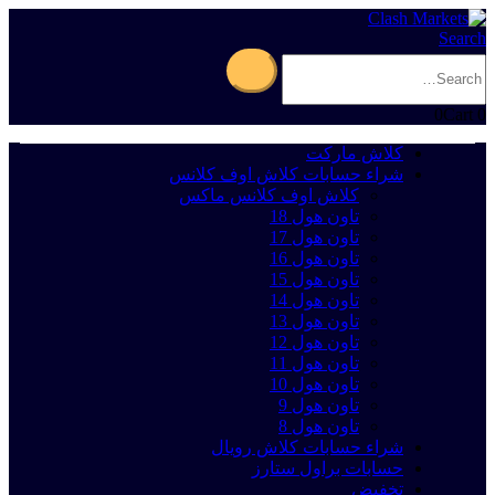
Search
0
Cart
0
كلاش ماركت
شراء حسابات كلاش اوف كلانس
كلاش اوف كلانس ماكس
تاون هول 18
تاون هول 17
تاون هول 16
تاون هول 15
تاون هول 14
تاون هول 13
تاون هول 12
تاون هول 11
تاون هول 10
تاون هول 9
تاون هول 8
شراء حسابات كلاش رويال
حسابات براول ستارز
تخفيض