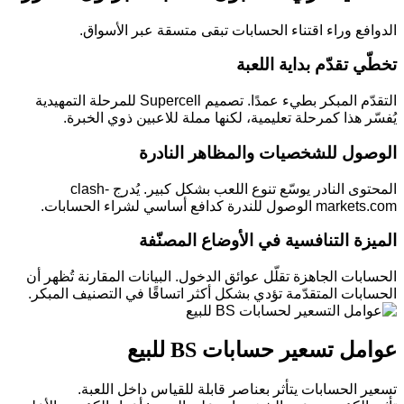
الدوافع وراء اقتناء الحسابات تبقى متسقة عبر الأسواق.
تخطّي تقدّم بداية اللعبة
التقدّم المبكر بطيء عمدًا. تصميم Supercell للمرحلة التمهيدية
يُفسّر هذا كمرحلة تعليمية، لكنها مملة للاعبين ذوي الخبرة.
الوصول للشخصيات والمظاهر النادرة
المحتوى النادر يوسّع تنوع اللعب بشكل كبير. يُدرج clash-
markets.com الوصول للندرة كدافع أساسي لشراء الحسابات.
الميزة التنافسية في الأوضاع المصنّفة
الحسابات الجاهزة تقلّل عوائق الدخول. البيانات المقارنة تُظهر أن
الحسابات المتقدّمة تؤدي بشكل أكثر اتساقًا في التصنيف المبكر.
عوامل تسعير حسابات BS للبيع
تسعير الحسابات يتأثر بعناصر قابلة للقياس داخل اللعبة.