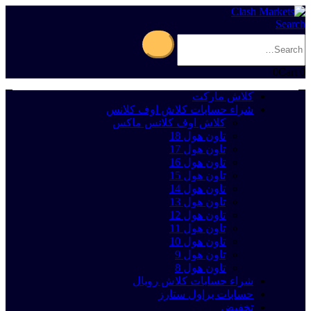
Search
0
Cart
0
كلاش ماركت
شراء حسابات كلاش اوف كلانس
كلاش اوف كلانس ماكس
تاون هول 18
تاون هول 17
تاون هول 16
تاون هول 15
تاون هول 14
تاون هول 13
تاون هول 12
تاون هول 11
تاون هول 10
تاون هول 9
تاون هول 8
شراء حسابات كلاش رويال
حسابات براول ستارز
تخفيض