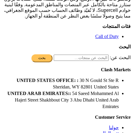
ستارز متاحة بالكامل عبر المنصات والمناطق المدعومة. وفقًا لبنية
خوادم Supercell، لا تُقيّد وظائف الحساب حسب الموقع الجغرافي،
مما يتيح وصولًا سلسًا بغض النظر عن المنطقة أو الجهاز.
فئات المنتجات
Call of Duty
البحث
البحث عن:
بحث
Clash Markets
UNITED STATES OFFICE: :
30 N Gould St Ste R
Sheridan, WY 82801 ​United States
UNITED ARAB EMIRATES::
54 Saeed Mohammed Al
Hajeri Street Shakhbout City 3 Abu Dhabi​ United Arab
Emirates
Customer Service
حولنا