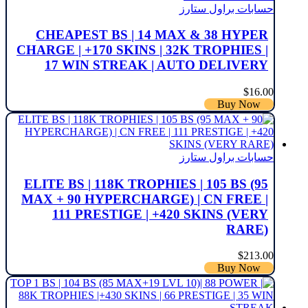
حسابات براول ستارز
CHEAPEST BS | 14 MAX & 38 HYPER
CHARGE | +170 SKINS | 32K TROPHIES |
17 WIN STREAK | AUTO DELIVERY
$
16.00
Buy Now
حسابات براول ستارز
ELITE BS | 118K TROPHIES | 105 BS (95
MAX + 90 HYPERCHARGE) | CN FREE |
111 PRESTIGE | +420 SKINS (VERY
RARE)
$
213.00
Buy Now