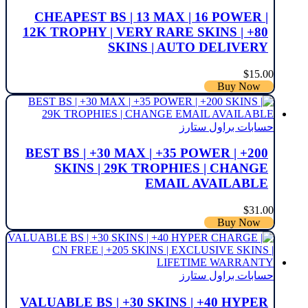
CHEAPEST BS | 13 MAX | 16 POWER |
12K TROPHY | VERY RARE SKINS | +80
SKINS | AUTO DELIVERY
$
15.00
Buy Now
حسابات براول ستارز
BEST BS | +30 MAX | +35 POWER | +200
SKINS | 29K TROPHIES | CHANGE
EMAIL AVAILABLE
$
31.00
Buy Now
حسابات براول ستارز
VALUABLE BS | +30 SKINS | +40 HYPER