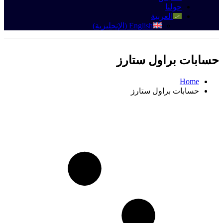
حولنا
العربية
English
(
الإنجليزية
)
حسابات براول ستارز
Home
حسابات براول ستارز