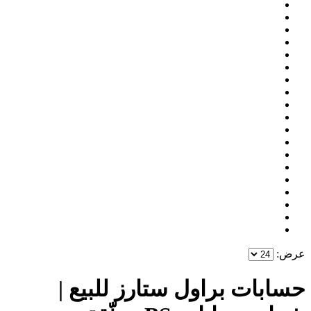
عرض:
حسابات براول ستارز للبيع |