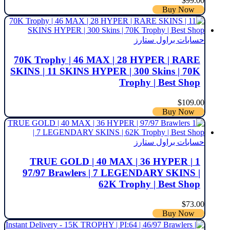
$
99.00
Buy Now
حسابات براول ستارز
70K Trophy | 46 MAX | 28 HYPER | RARE
SKINS | 11 SKINS HYPER | 300 Skins | 70K
Trophy | Best Shop
$
109.00
Buy Now
حسابات براول ستارز
1 TRUE GOLD | 40 MAX | 36 HYPER |
97/97 Brawlers | 7 LEGENDARY SKINS |
62K Trophy | Best Shop
$
73.00
Buy Now