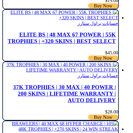
$
19.00
Buy Now
حسابات براول ستارز
ELITE BS | 48 MAX 67 POWER | 55K
TROPHIES | +320 SKINS | BEST SELECT
$
45.00
Buy Now
حسابات براول ستارز
37K TROPHIES | 30 MAX | 40 POWER |
200 SKINS | LIFETIME WARRANTY |
AUTO DELIVERY
$
28.00
Buy Now