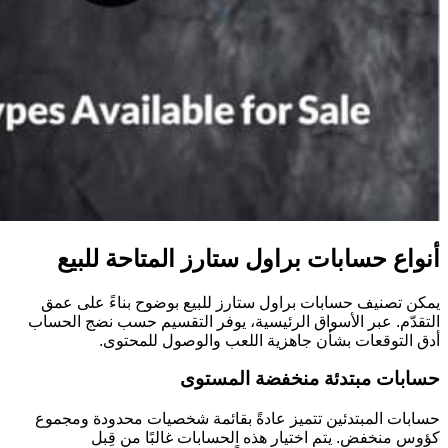
أنواع حسابات براول ستارز المتاحة للبيع
يمكن تصنيف حسابات براول ستارز للبيع بوضوح بناءً على عمق
التقدّم. عبر الأسواق الرئيسية، يوفر التقسيم حسب نضج الحساب
أدق التوقعات بشأن جاهزية اللعب والوصول للمحتوى.
حسابات مبتدئة منخفضة المستوى
حسابات المبتدئين تتميز عادةً بقائمة شخصيات محدودة ومجموع
كؤوس منخفض. يتم اختيار هذه الحسابات غالبًا من قِبل