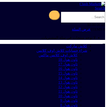
Search
$
0.00
0
Cart
0 ITEMS
عرض السلة
لا توجد منتجات في سلة المشتريات.
كلاش ماركت
شراء حسابات كلاش اوف كلانس
كلاش اوف كلانس ماكس
تاون هول 18
تاون هول 17
تاون هول 16
تاون هول 15
تاون هول 14
تاون هول 13
تاون هول 12
تاون هول 11
تاون هول 10
تاون هول 9
تاون هول 8