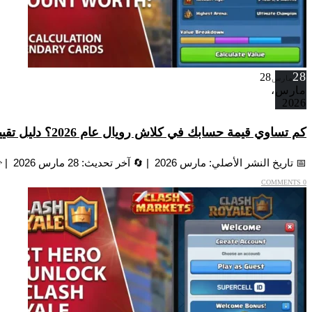
28
28
مارس
مارس،
2026
كم تساوي قيمة حسابك في كلاش رويال عام 2026؟ دليل تقييم شامل
📅 تاريخ النشر الأصلي: مارس 2026 | 🔄 آخر تحديث: 28 مارس 2026 | ✏️ ما الذي تغيّر: إضافة برج الملك 16...
0 COMMENTS